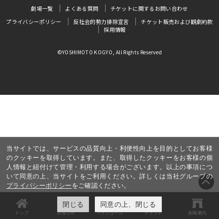
劇場一覧
よくある質問
チケットに関するお問い合わせ
プライバシーポリシー
反社会的勢力排除宣言
チケット販売および観劇約款
採用情報
©YOSHIMOTO KOGYO, All Rights Reserved
当サイトでは、サービスの品質向上・利便性向上を目的としてお客様
のクッキーを取得しています。また、取得したクッキーをお客様の個
人情報と紐付けて管理・利用する場合がございます。以上の事項につ
いて同意の上、当サイトをご利用ください。詳しくは当社グループの
プライバシーポリシー
をご確認ください。
閉じる
同意の上、閉じる
トップ
お知らせ
スケジュール
チケット
劇場案内