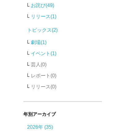
お詫び(49)
リリース(1)
トピックス(2)
劇場(1)
イベント(1)
芸人
レポート
リリース
年別アーカイブ
2026年 (35)