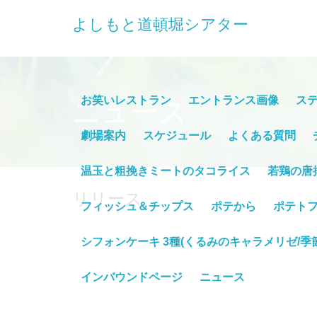
よしもと道頓堀シアター
お笑いレストラン
エントランス画像
ス
ニュース
劇場案内
スケジュール
よくある質問
温玉と粗挽きミートのタコライス
若鶏の唐
リリース
フィッシュ＆チップス
ポテから
ポテトフ
シフォンケーキ 3種(くるみのキャラメリゼ/季
インバウンドページ
ニュース